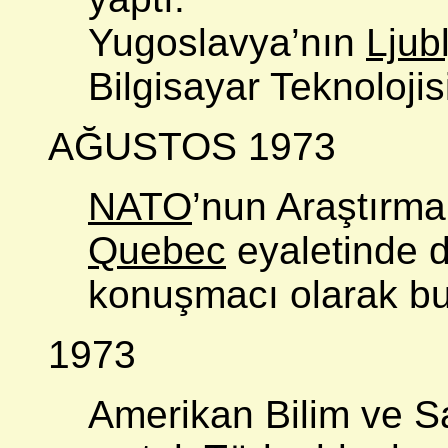
Yugoslavya’nın
Ljub
Bilgisayar Teknoloji
AĞUSTOS 1973
NATO
’nun Araştırma
Quebec
eyaletinde d
konuşmacı olarak bu
1973
Amerikan Bilim ve Sa