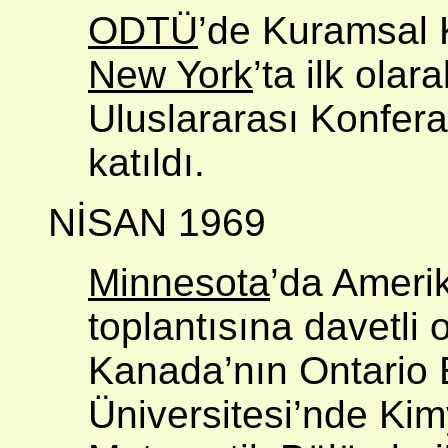
ODTÜ
’de Kuramsal 
New York
’ta ilk ola
Uluslararası Konfer
katıldı.
NİSAN 1969
Minnesota
’da Ameri
toplantısına davetli o
Kanada’nın Ontario 
Üniversitesi’nde Ki