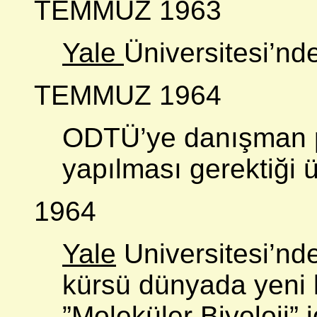
TEMMUZ 1963
Yale
Üniversitesi’nd
TEMMUZ 1964
ODTÜ’ye danışman pr
yapılması gerektiği 
1964
Yale
Universitesi’nde
kürsü dünyada yeni
”Moleküler Biyoloji” 