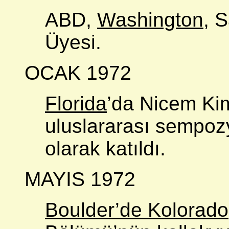
ABD,
Washington,
Sa
Üyesi.
OCAK 1972
Florida
’da Nicem Kim
uluslararası sempo
olarak katıldı.
MAYIS 1972
Boulder’de Kolorado