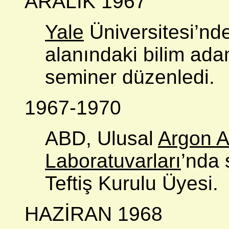
ARALIK 1967
Yale
Üniversitesi’nde
alanındaki bilim adam
seminer düzenledi.
1967-1970
ABD, Ulusal
Argon A
Laboratuvarları
’nda 
Teftiş Kurulu Üyesi.
HAZİRAN 1968