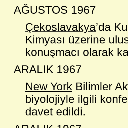
AĞUSTOS 1967
Çekoslavakya
’da Ku
Kimyası üzerine ulu
konuşmacı olarak kat
ARALIK 1967
New York
Bilimler A
biyolojiyle ilgili ko
davet edildi.