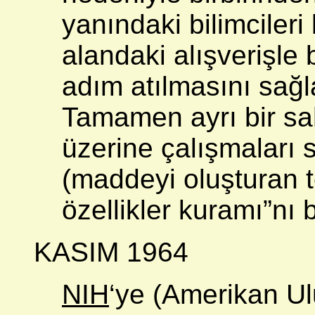
yanındaki bilimcileri
alandaki alışverişle 
adım atılmasını sağl
Tamamen ayrı bir sah
üzerine çalışmaları
(maddeyi oluşturan t
özellikler kuramı”nı 
KASIM 1964
NIH
‘ye (Amerikan Ul