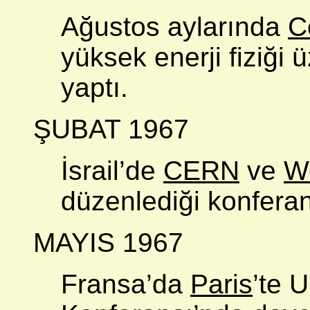
Ağustos aylarında
C
yüksek enerji fiziği
yaptı.
ŞUBAT 1967
İsrail’de
CERN
ve
W
düzenlediği konferan
MAYIS 1967
Fransa’da
Paris
’te 