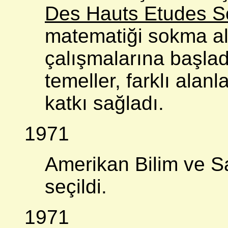
Des Hauts Etudes Sc
matematiği sokma al
çalışmalarına başla
temeller, farklı alan
katkı sağladı.
1971
Amerikan Bilim ve Sa
seçildi.
1971