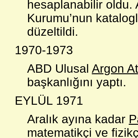
hesaplanabilir oldu.
Kurumu’nun katalogla
düzeltildi.
1970-1973
ABD Ulusal
Argon At
başkanlığını yaptı.
EYLÜL 1971
Aralık ayına kadar
P
matematikçi ve fizikç