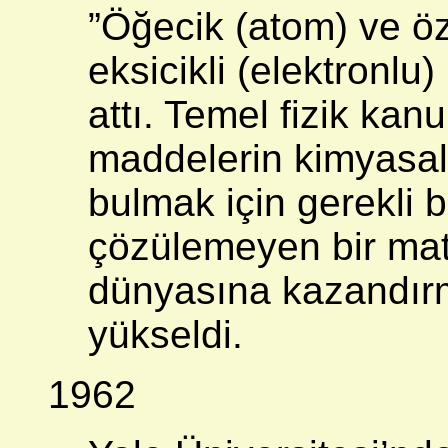
”Öğecik (atom) ve öz
eksicikli (elektronlu
attı. Temel fizik kan
maddelerin kimyasal v
bulmak için gerekli b
çözülemeyen bir mat
dünyasına kazandırm
yükseldi.
1962