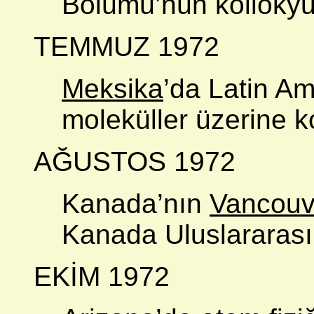
Bölümü’nün kollokyu
TEMMUZ 1972
Meksika
’da Latin A
moleküller üzerine k
AĞUSTOS 1972
Kanada’nın
Vancouv
Kanada Uluslararası
EKİM 1972