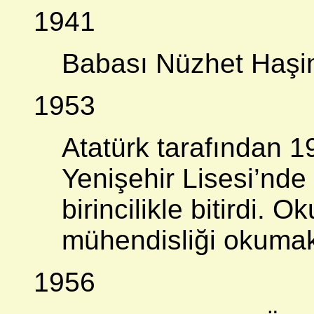
1941
Babası Nüzhet Haşim
1953
Atatürk tarafından 
Yenişehir Lisesi’nde
birincilikle bitirdi. 
mühendisliği okumak
1956