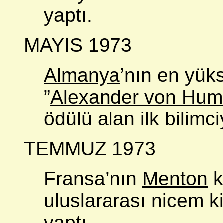
yaptı.
MAYIS 1973
Almanya
’nın en yük
”
Alexander von Hum
ödülü alan ilk bilimci
TEMMUZ 1973
Fransa’nın
Menton
k
uluslararası nicem 
yaptı.