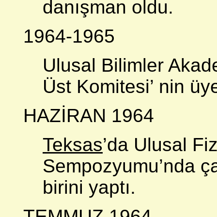
danışman oldu.
1964-1965
Ulusal Bilimler Aka
Üst Komitesi’ nin üye
HAZİRAN 1964
Teksas
’da Ulusal Fi
Sempozyumu’nda çağ
birini yaptı.
TEMMUZ 1964