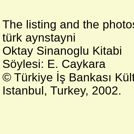
The listing and the photo
türk aynstayni
Oktay Sinanoglu Kitabi
Söylesi: E. Caykara
©
Türkiye İş Bankası Kült
Istanbul, Turkey, 2002.