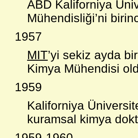
ABD Kaliforniya Üniv
Mühendisliği’ni birinci
1957
MIT
’yi sekiz ayda bir
Kimya Mühendisi old
1959
Kaliforniya Üniversi
kuramsal kimya dokt
1959-1960