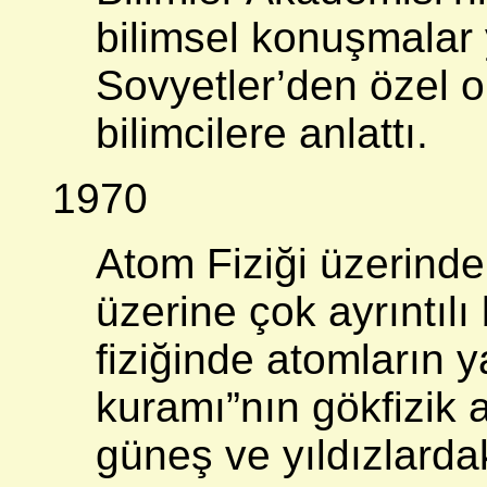
bilimsel konuşmalar 
Sovyetler’den özel o
bilimcilere anlattı.
1970
Atom Fiziği üzerinde 
üzerine çok ayrıntılı
fiziğinde atomların ya
kuramı”nın gökfizik 
güneş ve yıldızlarda